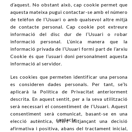
d’aquest. No obstant això, cap cookie permet que
aquesta mateixa pugui contactar-se amb el número
de telèfon de l’Usuari o amb qualsevol altre mitjà
de contacte personal. Cap cookie pot extreure
informació del disc dur de l’Usuari o robar
informació personal. L’única manera que la
informació privada de l’Usuari formi part de l’arxiu
Cookie és que l’usuari doni personalment aquesta
informació al servidor.
Les cookies que permeten identificar una persona
es consideren dades personals. Per tant, se’ls
aplicarà la Política de Privacitat anteriorment
descrita. En aquest sentit, per a la seva utilització
serà necessari el consentiment de l’Usuari. Aquest
consentiment serà comunicat, basant-se en una
contacte
elecció autèntica, ofert mitjançant una decisió
afirmativa i positiva, abans del tractament inicial,