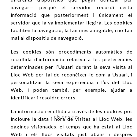
navegar— perquè el servidor recordi certa
informació que posteriorment i únicament el
servidor que la va implementar llegirà. Les cookies
faciliten la navegació, la fan més amigable, i no fan
mal al dispositiu de navegació.
Les cookies són procediments automàtics de
recollida d’informació relativa a les preferències
determinades per l’Usuari durant la seva visita al
Lloc Web per tal de reconèixer-lo com a Usuari, i
personalitzar la seva experiència i l’ús del Lloc
Web, i poden també, per exemple, ajudar a
identificar i resoldre errors.
La informació recollida a través de les cookies pot
els postres
-
incloure la data i hora de visites al Lloc Web, les
pàgines visionades, el temps que ha estat al Lloc
Web i els llocs visitats just abans i després